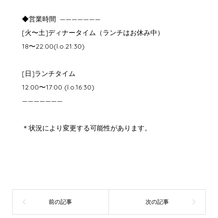
◆営業時間 ———————
[火〜土]ディナータイム（ランチはお休み中）
18〜22:00(l.o.21:30)
[日]ランチタイム
12:00〜17:00 (l.o.16:30)
———————
＊状況により変更する可能性があります。