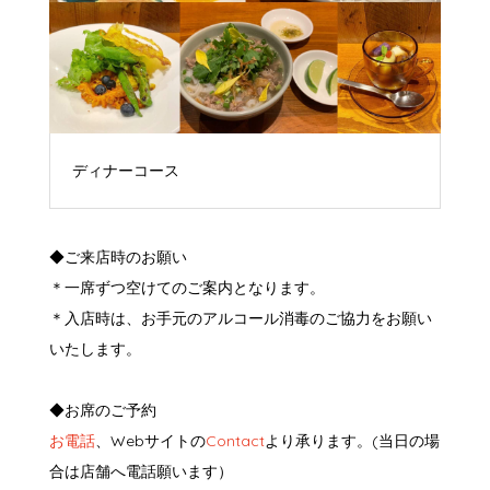
ディナーコース
◆ご来店時のお願い
＊一席ずつ空けてのご案内となります。
＊入店時は、お手元のアルコール消毒のご協力をお願い
いたします。
◆お席のご予約
お電話
、Webサイトの
Contact
より承ります。(当日の場
合は店舗へ電話願います）