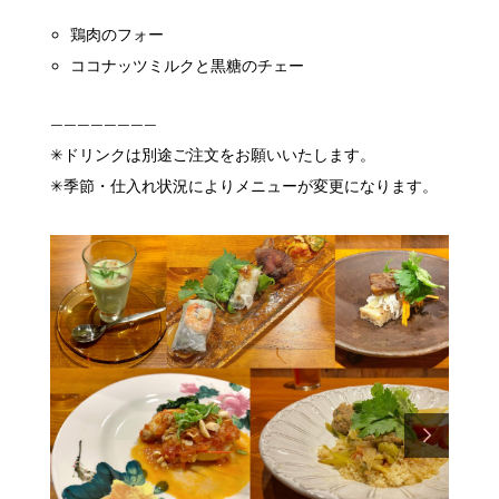
鶏肉のフォー
ココナッツミルクと黒糖のチェー
————————
✳︎ドリンクは別途ご注文をお願いいたします。
✳︎季節・仕入れ状況によりメニューが変更になります。
