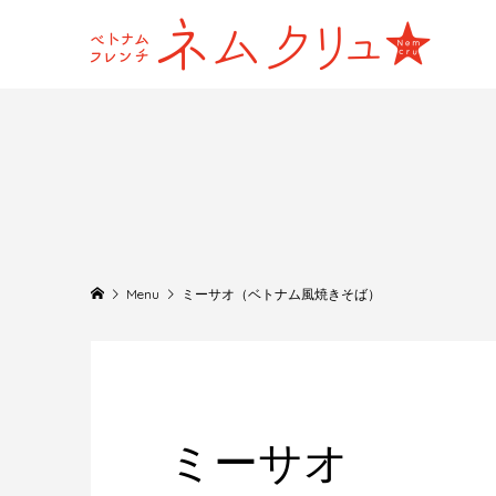
Menu
ミーサオ（ベトナム風焼きそば）
ミーサオ