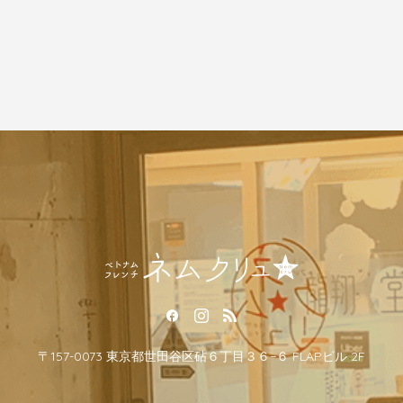
〒157-0073 東京都世田谷区砧６丁目３６−６ FLAPビル 2F